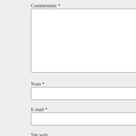
Commentaire
*
Nom
*
E-mail
*
Site web