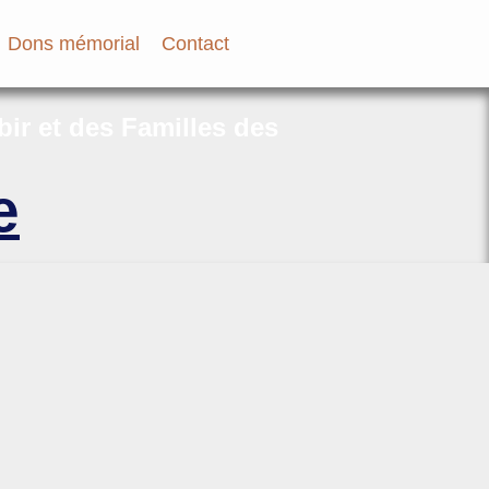
Dons mémorial
Contact
bir et des Familles des
e