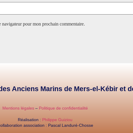
le navigateur pour mon prochain commentaire.
e des Anciens Marins de Mers-el-Kébir et 
Mentions légales
–
Politique de confidentialité
Réalisation :
Philippe Guiziou
ollaboration association : Pascal Landuré-Chosse