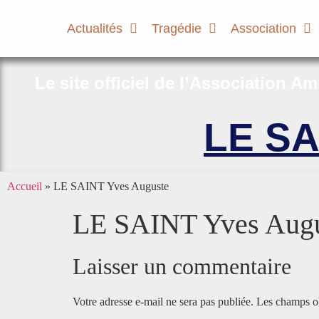
Actualités
Tragédie
Association
Le site officiel de l’Association A
LE SA
Accueil
»
LE SAINT Yves Auguste
LE SAINT Yves Aug
Laisser un commentaire
Votre adresse e-mail ne sera pas publiée.
Les champs ob