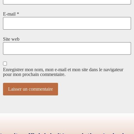
E-mail
*
Site web
Enregistrer mon nom, mon e-mail et mon site dans le navigateur
pour mon prochain commentaire.