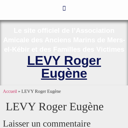
Le site officiel de l’Association
Amicale des Anciens Marins de Mers-
el-Kébir et des Familles des Victimes
LEVY Roger
Eugène
Accueil
»
LEVY Roger Eugène
LEVY Roger Eugène
Laisser un commentaire