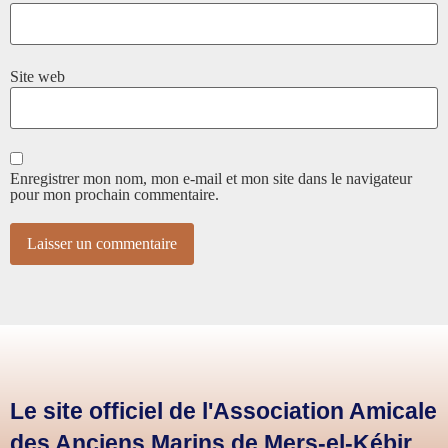
Site web
Enregistrer mon nom, mon e-mail et mon site dans le navigateur
pour mon prochain commentaire.
Le site officiel de l'Association Amicale
des Anciens Marins de Mers-el-Kébir