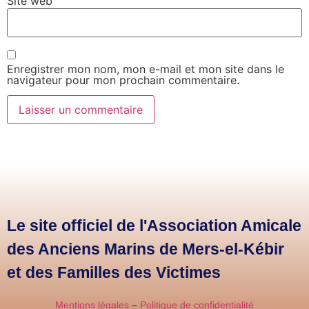
Site web
Enregistrer mon nom, mon e-mail et mon site dans le
navigateur pour mon prochain commentaire.
Le site officiel de l'Association Amicale
des Anciens Marins de Mers-el-Kébir
et des Familles des Victimes
Mentions légales
–
Politique de confidentialité