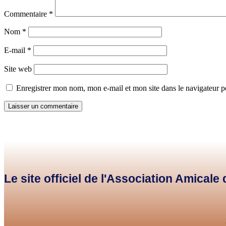
Commentaire
*
Nom
*
E-mail
*
Site web
Enregistrer mon nom, mon e-mail et mon site dans le navigateur
Le site officiel de l'Association Amical