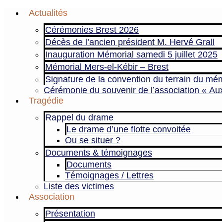
Aller
Actualités
au
Cérémonies Brest 2026
contenu
Décès de l’ancien président M. Hervé Grall
Inauguration Mémorial samedi 5 juillet 2025
Mémorial Mers-el-Kébir – Brest
Signature de la convention du terrain du mém
Cérémonie du souvenir de l’association « Au
Tragédie
Rappel du drame
Le drame d’une flotte convoitée
Ou se situer ?
Documents & témoignages
Documents
Témoignages / Lettres
Liste des victimes
Association
Présentation