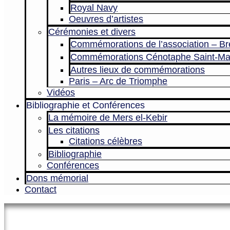
Royal Navy
Oeuvres d’artistes
Cérémonies et divers
Commémorations de l’association – Br
Commémorations Cénotaphe Saint-Ma
Autres lieux de commémorations
Paris – Arc de Triomphe
Vidéos
Bibliographie et Conférences
La mémoire de Mers el-Kebir
Les citations
Citations célèbres
Bibliographie
Conférences
Dons mémorial
Contact
Le site officiel de l’Association 