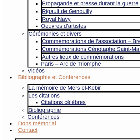
Propagande et presse durant la guerre
Rigault de Genouilly
Royal Navy
Oeuvres d’artistes
Cérémonies et divers
Commémorations de l’association – Br
Commémorations Cénotaphe Saint-Ma
Autres lieux de commémorations
Paris – Arc de Triomphe
Vidéos
Bibliographie et Conférences
La mémoire de Mers el-Kebir
Les citations
Citations célèbres
Bibliographie
Conférences
Dons mémorial
Contact