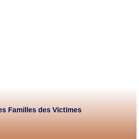
des Familles des Victimes