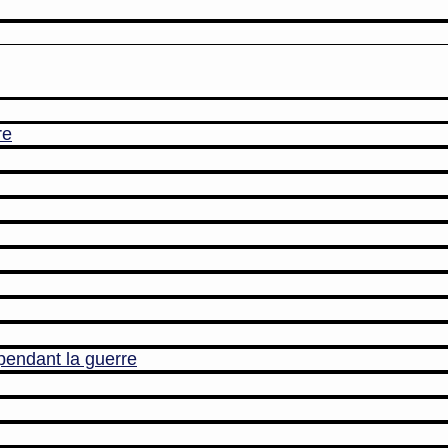
re
pendant la guerre