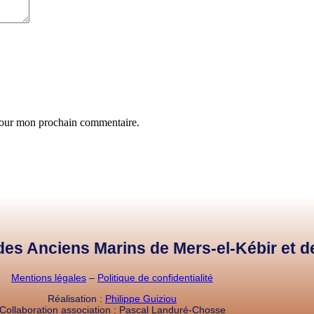
 pour mon prochain commentaire.
e des Anciens Marins de Mers-el-Kébir et 
Mentions légales
–
Politique de confidentialité
Réalisation :
Philippe Guiziou
Collaboration association : Pascal Landuré-Chosse