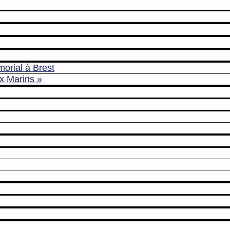
morial à Brest
x Marins »