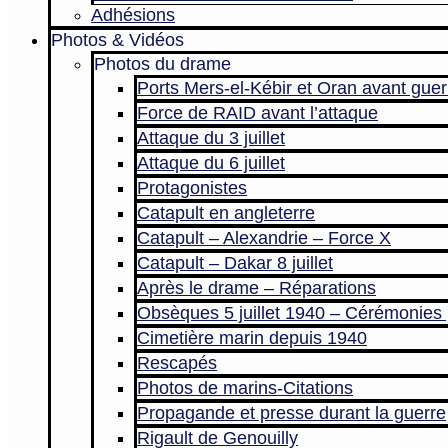
Adhésions
Photos & Vidéos
Photos du drame
Ports Mers-el-Kébir et Oran avant guer
Force de RAID avant l’attaque
Attaque du 3 juillet
Attaque du 6 juillet
Protagonistes
Catapult en angleterre
Catapult – Alexandrie – Force X
Catapult – Dakar 8 juillet
Après le drame – Réparations
Obsèques 5 juillet 1940 – Cérémonies 
Cimetière marin depuis 1940
Rescapés
Photos de marins-Citations
Propagande et presse durant la guerre
Rigault de Genouilly