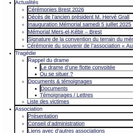
Actualités
Cérémonies Brest 2026
Décès de l’ancien président M. Hervé Grall
Inauguration Mémorial samedi 5 juillet 2025
Mémorial Mers-el-Kébir – Brest
Signature de la convention du terrain du mé
Cérémonie du souvenir de l’association « Au
Tragédie
Rappel du drame
Le drame d’une flotte convoitée
Ou se situer ?
Documents & témoignages
Documents
Témoignages / Lettres
Liste des victimes
Association
Présentation
Conseil d’administration
Liens avec d’autres associations