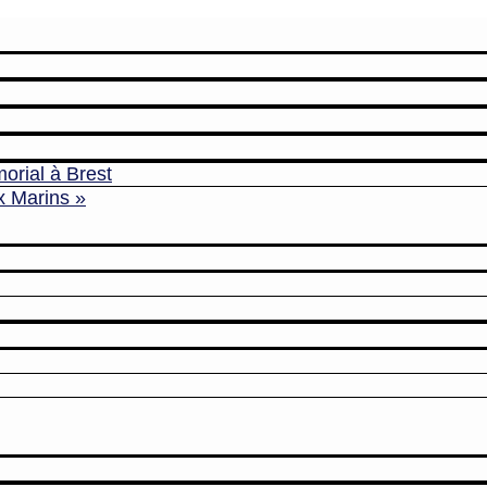
orial à Brest
x Marins »