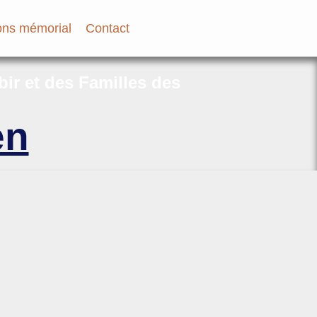
ns mémorial
Contact
bir et des Familles des
en