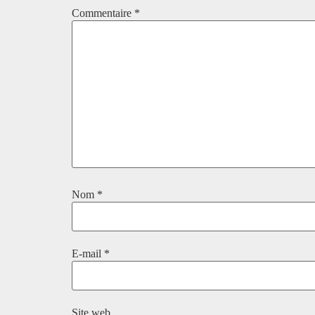
Commentaire
*
Nom
*
E-mail
*
Site web