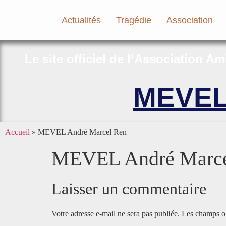
Actualités
Tragédie
Association
Le site officiel de l’Association A
MEVEL 
Accueil
»
MEVEL André Marcel Ren
MEVEL André Marce
Laisser un commentaire
Votre adresse e-mail ne sera pas publiée.
Les champs ob