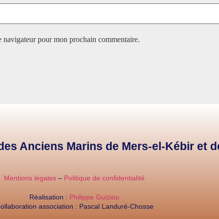
le navigateur pour mon prochain commentaire.
e des Anciens Marins de Mers-el-Kébir et 
Mentions légales
–
Politique de confidentialité
Réalisation :
Philippe Guiziou
ollaboration association : Pascal Landuré-Chosse