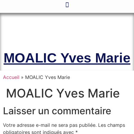
Le site officiel de l’Association
Amicale des Anciens Marins de Mers-
el-Kébir et des Familles des Victimes
MOALIC Yves Marie
Accueil
»
MOALIC Yves Marie
MOALIC Yves Marie
Laisser un commentaire
Votre adresse e-mail ne sera pas publiée.
Les champs
obligatoires sont indiqués avec
*