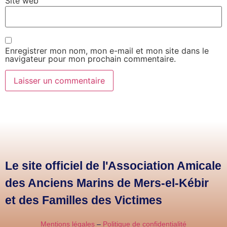
Site web
Enregistrer mon nom, mon e-mail et mon site dans le
navigateur pour mon prochain commentaire.
Le site officiel de l'Association Amicale
des Anciens Marins de Mers-el-Kébir
et des Familles des Victimes
Mentions légales
–
Politique de confidentialité