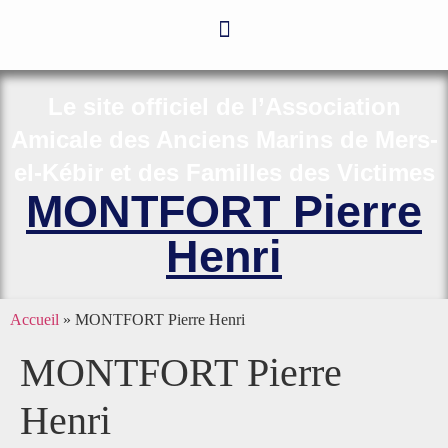
Le site officiel de l’Association
Amicale des Anciens Marins de Mers-
el-Kébir et des Familles des Victimes
MONTFORT Pierre
Henri
Accueil
»
MONTFORT Pierre Henri
MONTFORT Pierre
Henri