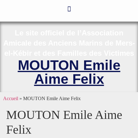
Le site officiel de l’Association
Amicale des Anciens Marins de Mers-
el-Kébir et des Familles des Victimes
MOUTON Emile
Aime Felix
Accueil
»
MOUTON Emile Aime Felix
MOUTON Emile Aime
Felix