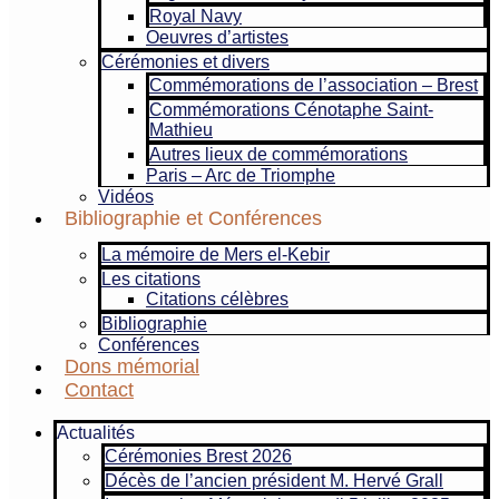
Royal Navy
Oeuvres d’artistes
Cérémonies et divers
Commémorations de l’association – Brest
Commémorations Cénotaphe Saint-
Mathieu
Autres lieux de commémorations
Paris – Arc de Triomphe
Vidéos
Bibliographie et Conférences
La mémoire de Mers el-Kebir
Les citations
Citations célèbres
Bibliographie
Conférences
Dons mémorial
Contact
Actualités
Cérémonies Brest 2026
Décès de l’ancien président M. Hervé Grall