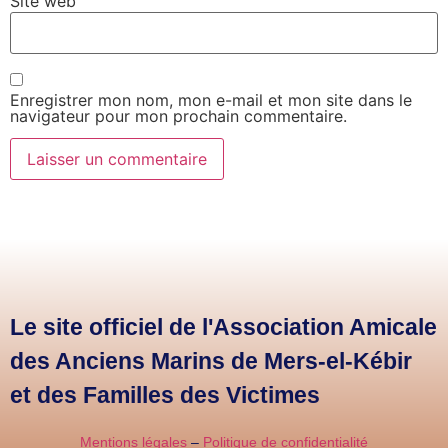
Site web
Enregistrer mon nom, mon e-mail et mon site dans le
navigateur pour mon prochain commentaire.
Le site officiel de l'Association Amicale
des Anciens Marins de Mers-el-Kébir
et des Familles des Victimes
Mentions légales
–
Politique de confidentialité