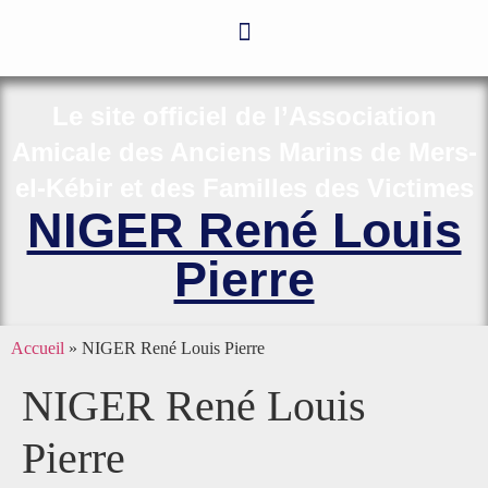
Le site officiel de l’Association
Amicale des Anciens Marins de Mers-
el-Kébir et des Familles des Victimes
NIGER René Louis
Pierre
Accueil
»
NIGER René Louis Pierre
NIGER René Louis
Pierre