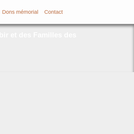
Dons mémorial
Contact
bir et des Familles des