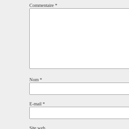
Commentaire
*
Nom
*
E-mail
*
Site web