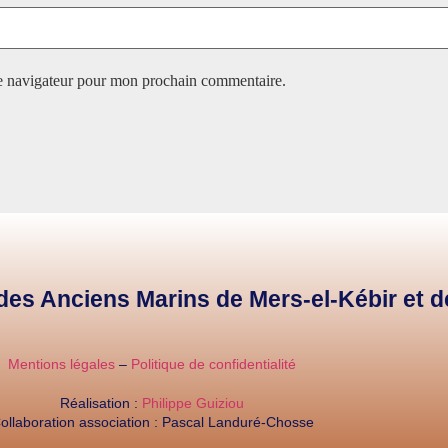
le navigateur pour mon prochain commentaire.
e des Anciens Marins de Mers-el-Kébir et 
Mentions légales
–
Politique de confidentialité
Réalisation :
Philippe Guiziou
ollaboration association : Pascal Landuré-Chosse