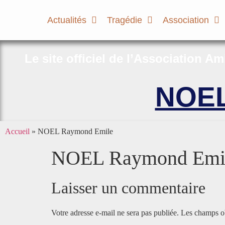
Actualités
Tragédie
Association
Le site officiel de l’Association A
NOEL
Accueil
»
NOEL Raymond Emile
NOEL Raymond Emi
Laisser un commentaire
Votre adresse e-mail ne sera pas publiée.
Les champs ob