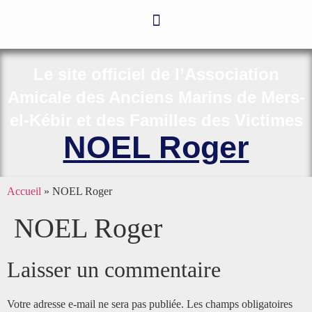
Le site officiel de l’Association
Amicale des Anciens Marins de Mers-
el-Kébir et des Familles des Victimes
NOEL Roger
Accueil
»
NOEL Roger
NOEL Roger
Laisser un commentaire
Votre adresse e-mail ne sera pas publiée.
Les champs obligatoires