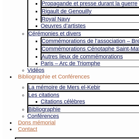
Propagande et presse durant la guerre
Rigault de Genouilly
Royal Navy
Oeuvres d’artistes
Cérémonies et divers
Commémorations de l’association – Br
Commémorations Cénotaphe Saint-Ma
Autres lieux de commémorations
Paris – Arc de Triomphe
Vidéos
Bibliographie et Conférences
La mémoire de Mers el-Kebir
Les citations
Citations célèbres
Bibliographie
Conférences
Dons mémorial
Contact