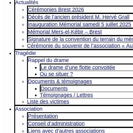
Actualités
Cérémonies Brest 2026
Décès de l’ancien président M. Hervé Grall
Inauguration Mémorial samedi 5 juillet 2025
Mémorial Mers-el-Kébir – Brest
Signature de la convention du terrain du mé
Cérémonie du souvenir de l’association « Au
Tragédie
Rappel du drame
Le drame d’une flotte convoitée
Ou se situer ?
Documents & témoignages
Documents
Témoignages / Lettres
Liste des victimes
Association
Présentation
Conseil d’administration
Liens avec d’autres associations