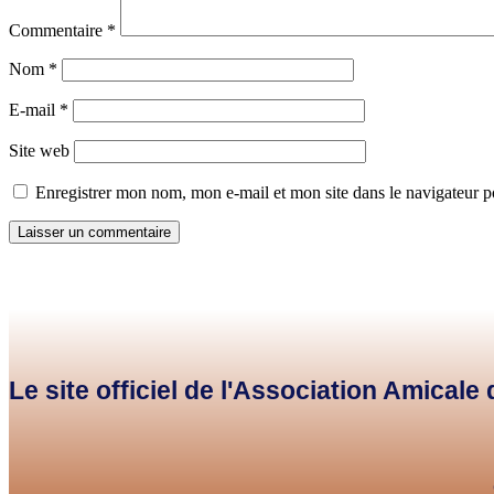
Commentaire
*
Nom
*
E-mail
*
Site web
Enregistrer mon nom, mon e-mail et mon site dans le navigateur
Le site officiel de l'Association Amical