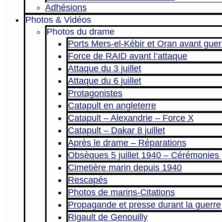
Adhésions
Photos & Vidéos
Photos du drame
Ports Mers-el-Kébir et Oran avant guer
Force de RAID avant l’attaque
Attaque du 3 juillet
Attaque du 6 juillet
Protagonistes
Catapult en angleterre
Catapult – Alexandrie – Force X
Catapult – Dakar 8 juillet
Après le drame – Réparations
Obsèques 5 juillet 1940 – Cérémonies 
Cimetière marin depuis 1940
Rescapés
Photos de marins-Citations
Propagande et presse durant la guerre
Rigault de Genouilly