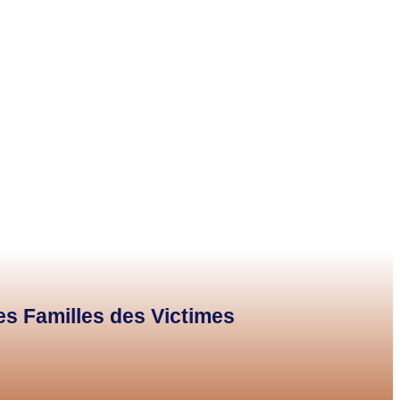
des Familles des Victimes