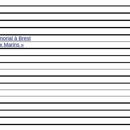
morial à Brest
x Marins »