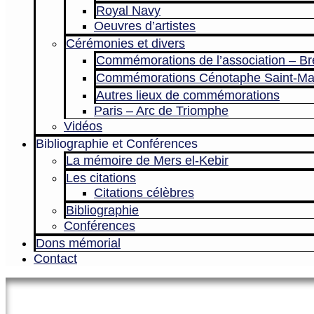
Royal Navy
Oeuvres d’artistes
Cérémonies et divers
Commémorations de l’association – Br
Commémorations Cénotaphe Saint-Ma
Autres lieux de commémorations
Paris – Arc de Triomphe
Vidéos
Bibliographie et Conférences
La mémoire de Mers el-Kebir
Les citations
Citations célèbres
Bibliographie
Conférences
Dons mémorial
Contact
Le site officiel de l’Association 