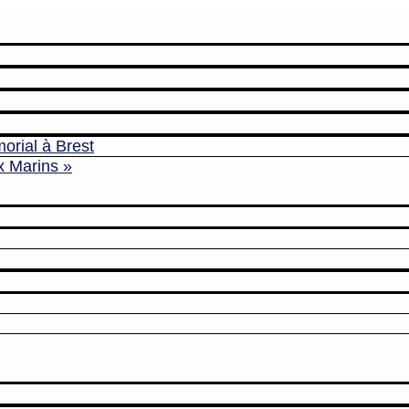
orial à Brest
x Marins »