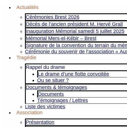
Aller
Actualités
au
Cérémonies Brest 2026
contenu
Décès de l’ancien président M. Hervé Grall
Inauguration Mémorial samedi 5 juillet 2025
Mémorial Mers-el-Kébir – Brest
Signature de la convention du terrain du mém
Cérémonie du souvenir de l’association « Au
Tragédie
Rappel du drame
Le drame d’une flotte convoitée
Ou se situer ?
Documents & témoignages
Documents
Témoignages / Lettres
Liste des victimes
Association
Présentation