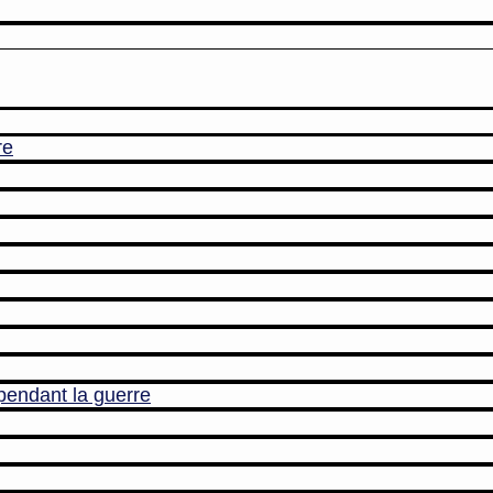
re
pendant la guerre