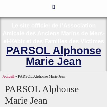
Le site officiel de l’Association
Amicale des Anciens Marins de Mers-
el-Kébir et des Familles des Victimes
PARSOL Alphonse
Marie Jean
Accueil
»
PARSOL Alphonse Marie Jean
PARSOL Alphonse
Marie Jean