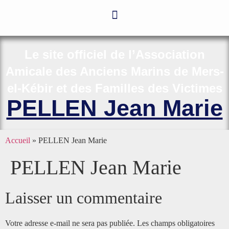
Le site officiel de l’Association
Amicale des Anciens Marins de Mers-
el-Kébir et des Familles des Victimes
PELLEN Jean Marie
Accueil
»
PELLEN Jean Marie
PELLEN Jean Marie
Laisser un commentaire
Votre adresse e-mail ne sera pas publiée.
Les champs obligatoires