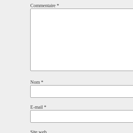
Commentaire
*
Nom
*
E-mail
*
Site web