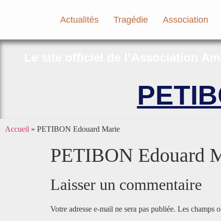
Actualités
Tragédie
Association
Le site officiel de l’Association A
PETIB
Accueil
»
PETIBON Edouard Marie
PETIBON Edouard M
Laisser un commentaire
Votre adresse e-mail ne sera pas publiée.
Les champs ob