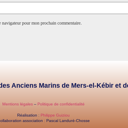
le navigateur pour mon prochain commentaire.
e des Anciens Marins de Mers-el-Kébir et 
Mentions légales
–
Politique de confidentialité
Réalisation :
Philippe Guiziou
ollaboration association : Pascal Landuré-Chosse