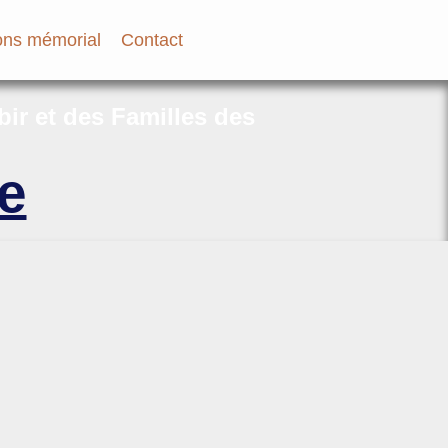
ns mémorial
Contact
bir et des Familles des
e