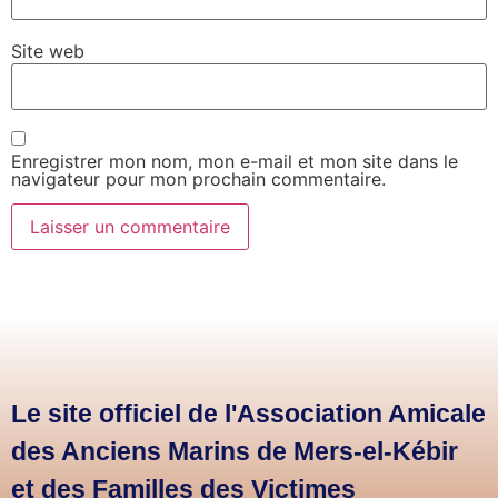
Site web
Enregistrer mon nom, mon e-mail et mon site dans le
navigateur pour mon prochain commentaire.
Le site officiel de l'Association Amicale
des Anciens Marins de Mers-el-Kébir
et des Familles des Victimes