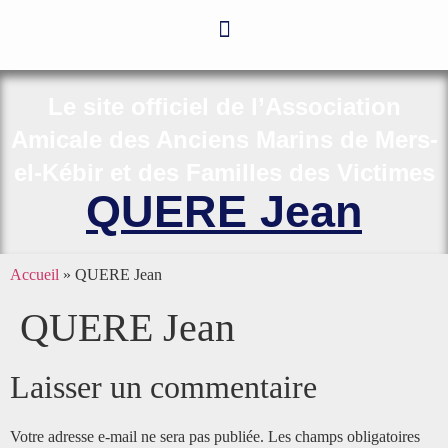
Le site officiel de l’Association
Amicale des Anciens Marins de Mers-
el-Kébir et des Familles des Victimes
QUERE Jean
Accueil
»
QUERE Jean
QUERE Jean
Laisser un commentaire
Votre adresse e-mail ne sera pas publiée.
Les champs obligatoires