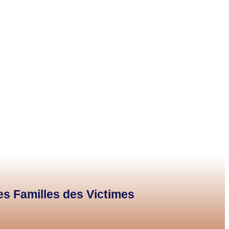
des Familles des Victimes