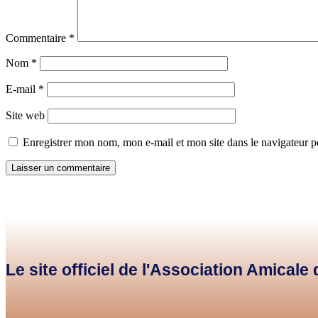
Commentaire
*
Nom
*
E-mail
*
Site web
Enregistrer mon nom, mon e-mail et mon site dans le navigateur
Le site officiel de l'Association Amical