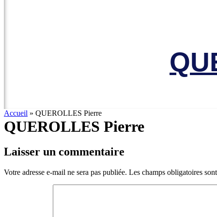
Le site officiel de l’Association 
QUE
Accueil
»
QUEROLLES Pierre
QUEROLLES Pierre
Laisser un commentaire
Votre adresse e-mail ne sera pas publiée.
Les champs obligatoires son