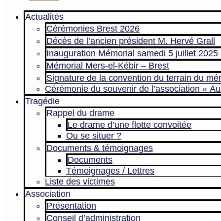
Actualités
Cérémonies Brest 2026
Décès de l’ancien président M. Hervé Grall
Inauguration Mémorial samedi 5 juillet 2025
Mémorial Mers-el-Kébir – Brest
Signature de la convention du terrain du mé
Cérémonie du souvenir de l’association « Au
Tragédie
Rappel du drame
Le drame d’une flotte convoitée
Ou se situer ?
Documents & témoignages
Documents
Témoignages / Lettres
Liste des victimes
Association
Présentation
Conseil d’administration