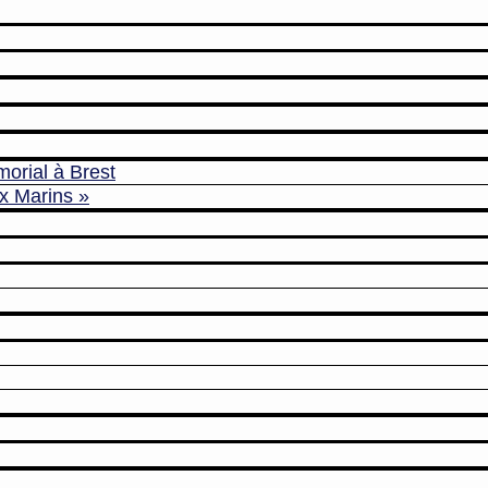
morial à Brest
x Marins »