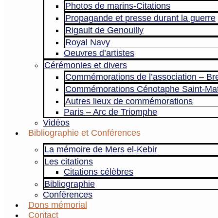
Photos de marins-Citations
Propagande et presse durant la guerre
Rigault de Genouilly
Royal Navy
Oeuvres d’artistes
Cérémonies et divers
Commémorations de l’association – Br
Commémorations Cénotaphe Saint-Ma
Autres lieux de commémorations
Paris – Arc de Triomphe
Vidéos
Bibliographie et Conférences
La mémoire de Mers el-Kebir
Les citations
Citations célèbres
Bibliographie
Conférences
Dons mémorial
Contact