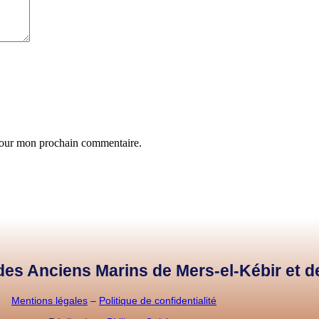
 pour mon prochain commentaire.
e des Anciens Marins de Mers-el-Kébir et 
Mentions légales
–
Politique de confidentialité