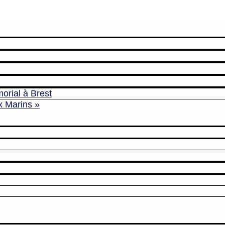
orial à Brest
x Marins »