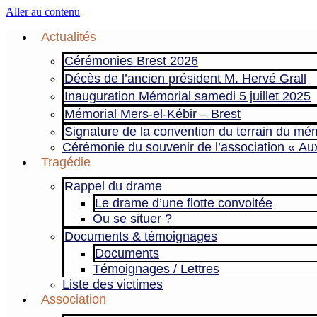
Aller au contenu
Actualités
Cérémonies Brest 2026
Décès de l’ancien président M. Hervé Grall
Inauguration Mémorial samedi 5 juillet 2025
Mémorial Mers-el-Kébir – Brest
Signature de la convention du terrain du mém
Cérémonie du souvenir de l’association « Au
Tragédie
Rappel du drame
Le drame d’une flotte convoitée
Ou se situer ?
Documents & témoignages
Documents
Témoignages / Lettres
Liste des victimes
Association