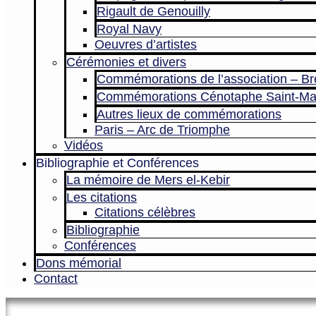
Rigault de Genouilly
Royal Navy
Oeuvres d’artistes
Cérémonies et divers
Commémorations de l’association – Br
Commémorations Cénotaphe Saint-Ma
Autres lieux de commémorations
Paris – Arc de Triomphe
Vidéos
Bibliographie et Conférences
La mémoire de Mers el-Kebir
Les citations
Citations célèbres
Bibliographie
Conférences
Dons mémorial
Contact