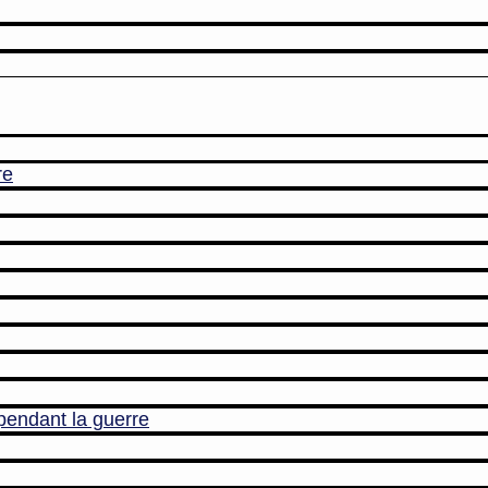
re
pendant la guerre