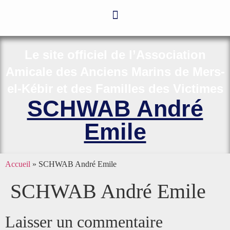
Le site officiel de l’Association
Amicale des Anciens Marins de Mers-
el-Kébir et des Familles des Victimes
SCHWAB André
Emile
Accueil
»
SCHWAB André Emile
SCHWAB André Emile
Laisser un commentaire