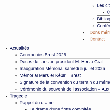
Les ci
C
Biblio
Confé
Dons mém
Contact
Actualités
Cérémonies Brest 2026
Décès de l’ancien président M. Hervé Grall
Inauguration Mémorial samedi 5 juillet 2025
Mémorial Mers-el-Kébir – Brest
Signature de la convention du terrain du mémo
Cérémonie du souvenir de l’association « Aux
Tragédie
Rappel du drame
Le drame d’une flotte convoitée