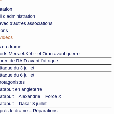
tation
l d’administration
avec d’autres associations
ions
Vidéos
s du drame
orts Mers-el-Kébir et Oran avant guerre
orce de RAID avant l’attaque
ttaque du 3 juillet
ttaque du 6 juillet
rotagonistes
atapult en angleterre
atapult – Alexandrie – Force X
atapult – Dakar 8 juillet
près le drame – Réparations