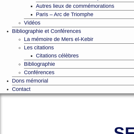
Autres lieux de commémorations
Paris – Arc de Triomphe
Vidéos
Bibliographie et Conférences
La mémoire de Mers el-Kebir
Les citations
Citations célèbres
Bibliographie
Conférences
Dons mémorial
Contact
Le site officiel de l’Association A
SE