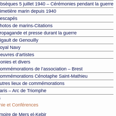
bsèques 5 juillet 1940 – Cérémonies pendant la guerre
imetière marin depuis 1940
escapés
hotos de marins-Citations
ropagande et presse durant la guerre
igault de Genouilly
oyal Navy
euvres d’artistes
nies et divers
ommémorations de l’association – Brest
ommémorations Cénotaphe Saint-Mathieu
utres lieux de commémorations
aris – Arc de Triomphe
s
hie et Conférences
oire de Mers el-Kebir