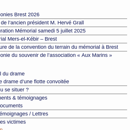
onies Brest 2026
de l’ancien président M. Hervé Grall
ration Mémorial samedi 5 juillet 2025
al Mers-el-Kébir – Brest
ure de la convention du terrain du mémorial à Brest
nie du souvenir de l’association « Aux Marins »
l du drame
e drame d’une flotte convoitée
u se situer ?
ents & témoignages
ocuments
émoignages / Lettres
des victimes
on