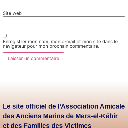
Site web
Enregistrer mon nom, mon e-mail et mon site dans le
navigateur pour mon prochain commentaire.
Le site officiel de l'Association Amicale
des Anciens Marins de Mers-el-Kébir
et des Familles des Victimes