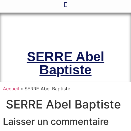
Le site officiel de l’Association
Amicale des Anciens Marins de Mers-
el-Kébir et des Familles des Victimes
SERRE Abel
Baptiste
Accueil
»
SERRE Abel Baptiste
SERRE Abel Baptiste
Laisser un commentaire