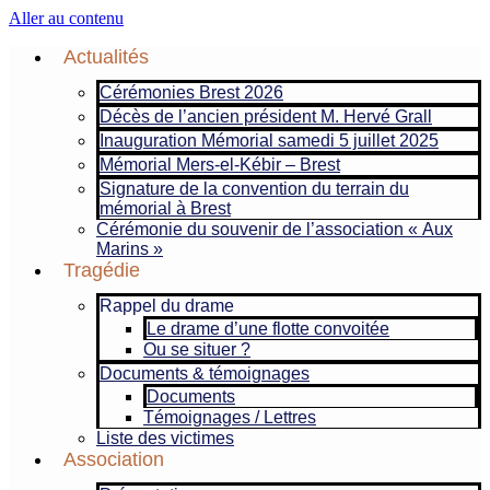
Aller au contenu
Actualités
Cérémonies Brest 2026
Décès de l’ancien président M. Hervé Grall
Inauguration Mémorial samedi 5 juillet 2025
Mémorial Mers-el-Kébir – Brest
Signature de la convention du terrain du
mémorial à Brest
Cérémonie du souvenir de l’association « Aux
Marins »
Tragédie
Rappel du drame
Le drame d’une flotte convoitée
Ou se situer ?
Documents & témoignages
Documents
Témoignages / Lettres
Liste des victimes
Association