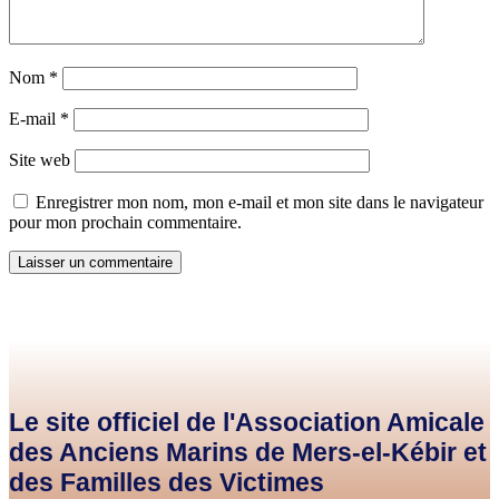
Nom
*
E-mail
*
Site web
Enregistrer mon nom, mon e-mail et mon site dans le navigateur
pour mon prochain commentaire.
Le site officiel de l'Association Amicale
des Anciens Marins de Mers-el-Kébir et
des Familles des Victimes