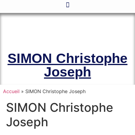
Le site officiel de l’Association
Amicale des Anciens Marins de Mers-
el-Kébir et des Familles des Victimes
SIMON Christophe
Joseph
Accueil
»
SIMON Christophe Joseph
SIMON Christophe
Joseph