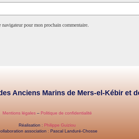
le navigateur pour mon prochain commentaire.
e des Anciens Marins de Mers-el-Kébir et 
Mentions légales
–
Politique de confidentialité
Réalisation :
Philippe Guiziou
ollaboration association : Pascal Landuré-Chosse