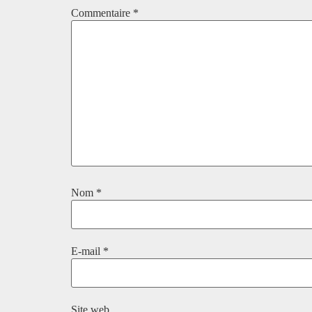
Commentaire
*
Nom
*
E-mail
*
Site web