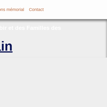
ns mémorial
Contact
bir et des Familles des
in