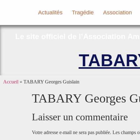
Actualités
Tragédie
Association
Le site officiel de l’Association A
TABARY
Accueil
»
TABARY Georges Guislain
TABARY Georges Gu
Laisser un commentaire
Votre adresse e-mail ne sera pas publiée.
Les champs ob