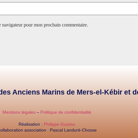
le navigateur pour mon prochain commentaire.
e des Anciens Marins de Mers-el-Kébir et 
Mentions légales
–
Politique de confidentialité
Réalisation :
Philippe Guiziou
ollaboration association : Pascal Landuré-Chosse