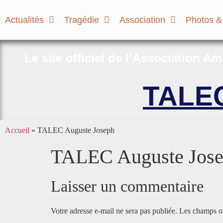
Actualités
Tragédie
Association
Photos &
Le site officiel de l’Association A
TALEC
Accueil
»
TALEC Auguste Joseph
TALEC Auguste Jos
Laisser un commentaire
Votre adresse e-mail ne sera pas publiée.
Les champs ob