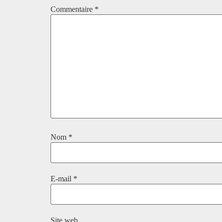
Commentaire
*
Nom
*
E-mail
*
Site web