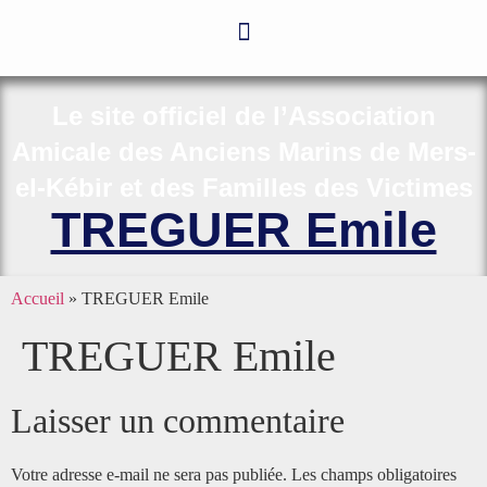
Le site officiel de l’Association
Amicale des Anciens Marins de Mers-
el-Kébir et des Familles des Victimes
TREGUER Emile
Accueil
»
TREGUER Emile
TREGUER Emile
Laisser un commentaire
Votre adresse e-mail ne sera pas publiée.
Les champs obligatoires