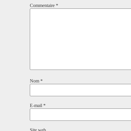
Commentaire
*
Nom
*
E-mail
*
Site web