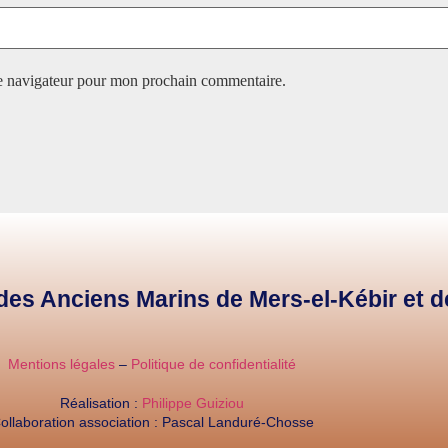
le navigateur pour mon prochain commentaire.
e des Anciens Marins de Mers-el-Kébir et 
Mentions légales
–
Politique de confidentialité
Réalisation :
Philippe Guiziou
ollaboration association : Pascal Landuré-Chosse