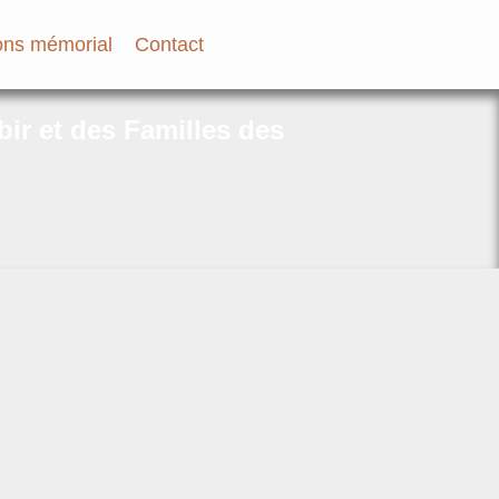
ns mémorial
Contact
bir et des Familles des