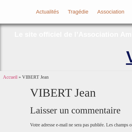
Actualités
Tragédie
Association
Le site officiel de l’Association A
Accueil
»
VIBERT Jean
VIBERT Jean
Laisser un commentaire
Votre adresse e-mail ne sera pas publiée.
Les champs ob