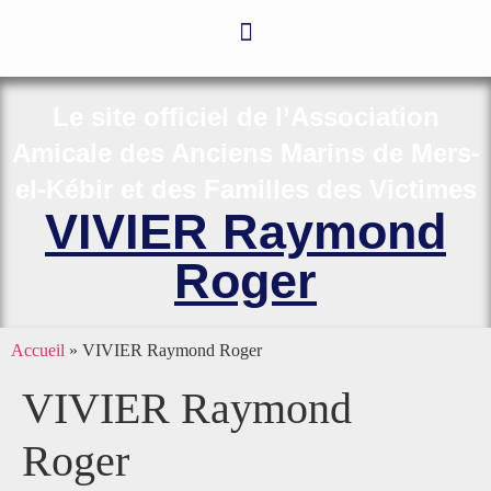
Le site officiel de l’Association
Amicale des Anciens Marins de Mers-
el-Kébir et des Familles des Victimes
VIVIER Raymond
Roger
Accueil
»
VIVIER Raymond Roger
VIVIER Raymond
Roger