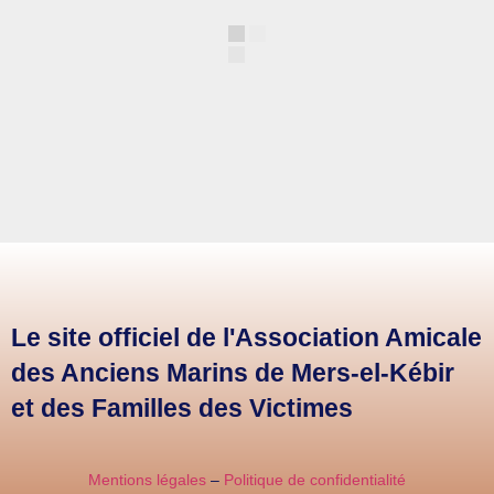
Le site officiel de l'Association Amicale
des Anciens Marins de Mers-el-Kébir
et des Familles des Victimes
Mentions légales
–
Politique de confidentialité