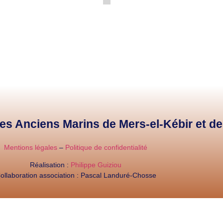
 des Anciens Marins de Mers-el-Kébir et d
Mentions légales
–
Politique de confidentialité
Réalisation :
Philippe Guiziou
ollaboration association : Pascal Landuré-Chosse