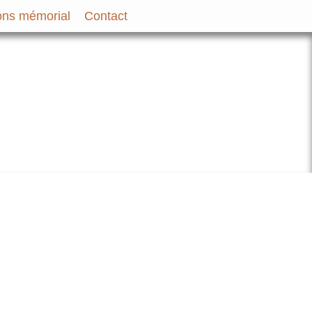
ns mémorial
Contact
bir et des Familles des