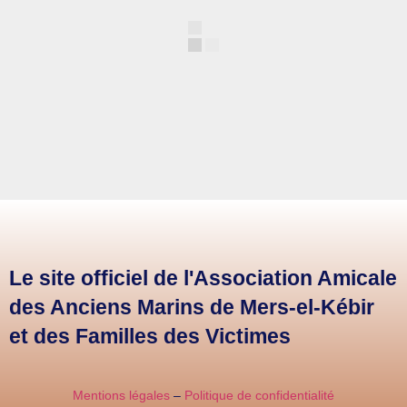
Le site officiel de l'Association Amicale
des Anciens Marins de Mers-el-Kébir
et des Familles des Victimes
Mentions légales
–
Politique de confidentialité