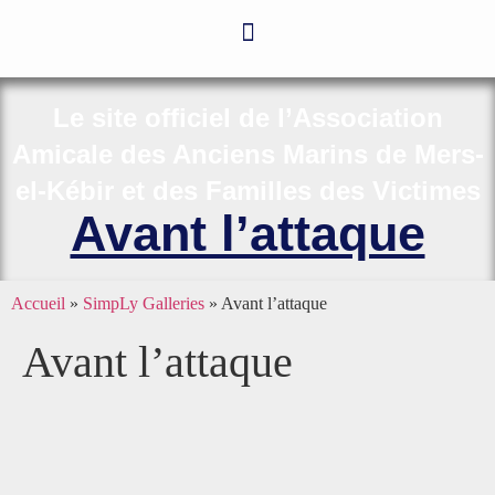
Le site officiel de l’Association
Amicale des Anciens Marins de Mers-
el-Kébir et des Familles des Victimes
Avant l’attaque
Accueil
»
SimpLy Galleries
»
Avant l’attaque
Avant l’attaque