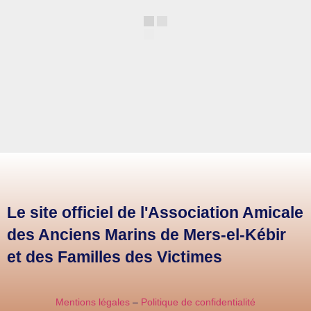
Le site officiel de l'Association Amicale
des Anciens Marins de Mers-el-Kébir
et des Familles des Victimes
Mentions légales
–
Politique de confidentialité