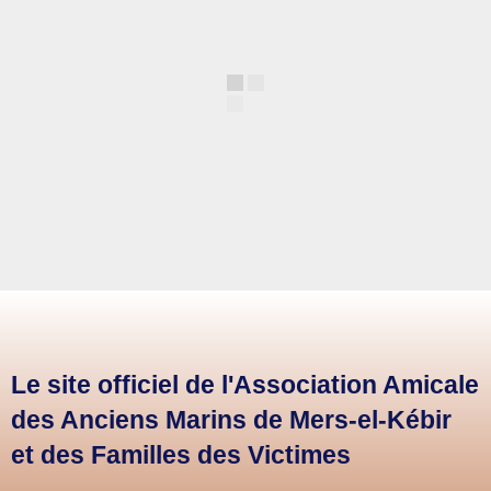
Le site officiel de l'Association Amicale
des Anciens Marins de Mers-el-Kébir
et des Familles des Victimes