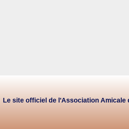
Le site officiel de l'Association Amical