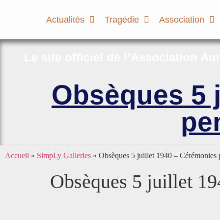
Actualités
Tragédie
Association
Le site officiel de l’Association A
Obsèques 5 j
pe
Accueil
»
SimpLy Galleries
»
Obsèques 5 juillet 1940 – Cérémonies 
Obsèques 5 juillet 1