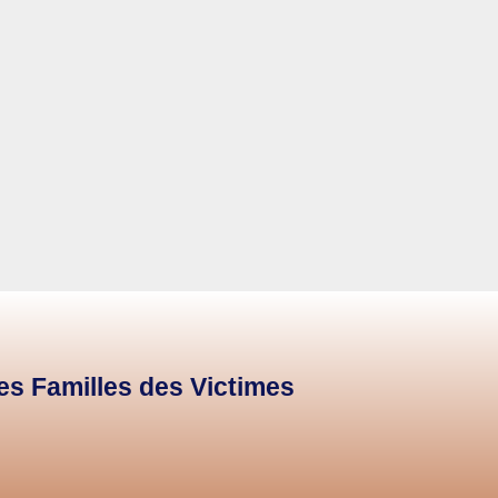
des Familles des Victimes