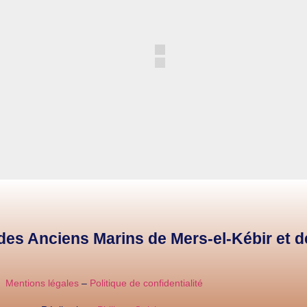
e des Anciens Marins de Mers-el-Kébir et 
Mentions légales
–
Politique de confidentialité