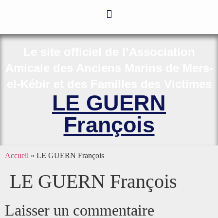
Le site officiel de l’Association
Amicale des Anciens Marins de Mers-
el-Kébir et des Familles des Victimes
LE GUERN
François
Accueil
»
LE GUERN François
LE GUERN François
Laisser un commentaire