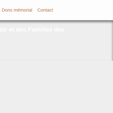
Dons mémorial
Contact
bir et des Familles des